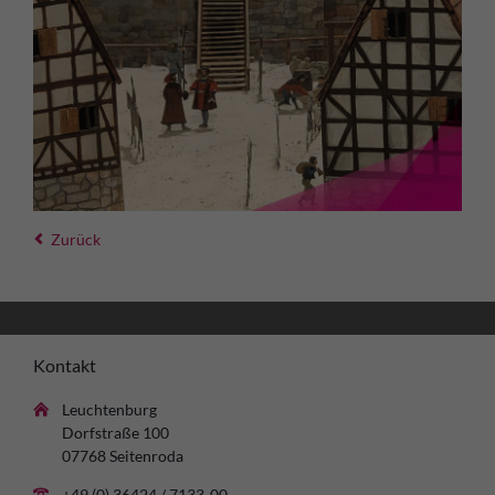
Zurück
Kontakt
Leuchtenburg
Dorfstraße 100
07768 Seitenroda
+49 (0) 36424 / 7133-00