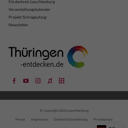
Förderkreis Leuchtenburg
Veranstaltungskalender
Projekt Schrägaufzug
Newsletter
© Copyright 2026 Leuchtenburg
Navigation
Presse
Impressum
Datenschutzerklärung
Privatsphäre
überspringen