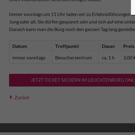
Immer sonntags um 11 Uhr laden wir zu Erlebnisführungen ein
Jung oder alt. Sie dürfen gespannt sein und sich auf eine unt
Danach kann man die Burg noch den ganzen Tag lang genießen
Datum
Treffpunkt
Dauer
Preis
immer sonntags
Besucherzentrum
ca. 1 h
3,00 €
JETZT TICKET SICHERN IM LEUCHTENBURG ONLI
Zurück